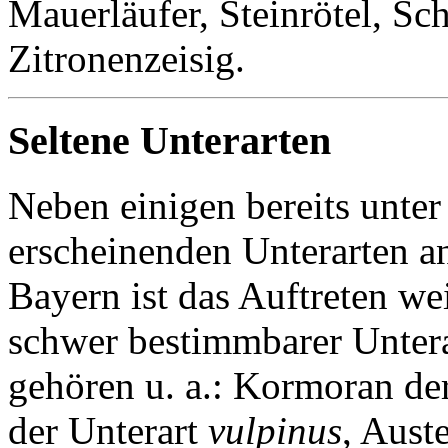
Mauerläufer, Steinrötel, Sc
Zitronenzeisig.
Seltene Unterarten
Neben einigen bereits unter 
erscheinenden Unterarten an
Bayern ist das Auftreten wei
schwer bestimmbarer Untera
gehören u. a.: Kormoran de
der Unterart
vulpinus
, Aust