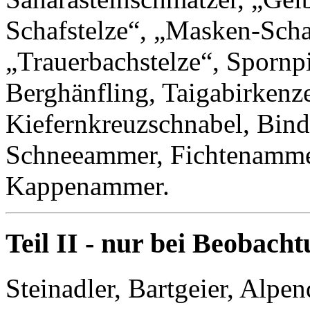
Schafstelze“, „Masken-Schaf
„Trauerbachstelze“, Spornpi
Berghänfling, Taigabirkenze
Kiefernkreuzschnabel, Bin
Schneeammer, Fichtenamm
Kappenammer.
Teil II - nur bei Beobach
Steinadler, Bartgeier, Alpe