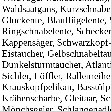
Waldsaatgans, Kurzschnabe
Gluckente, Blauflügelente, 
Ringschnabelente, Scheckent
Kappensäger, Schwarzkopf-
Eistaucher, Gelbschnabelta
Dunkelsturmtaucher, Atlant
Sichler, Löffler, Rallenreih
Krauskopfpelikan, Basstölp
Krähenscharbe, Gleitaar, Sc
Mönchsgeier, Schlangenadler