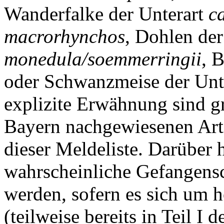
Wanderfalke der Unterart
c
macrorhynchos
, Dohlen der
monedula/soemmerringii
, 
oder Schwanzmeise der Unt
explizite Erwähnung sind gr
Bayern nachgewiesenen Arte
dieser Meldeliste. Darüber 
wahrscheinliche Gefangensc
werden, sofern es sich um h
(teilweise bereits in Teil I 