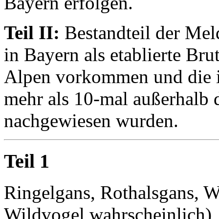
Bayern erfolgen.
Teil II:
Bestandteil der Meld
in Bayern als etablierte Bru
Alpen vorkommen und die in
mehr als 10-mal außerhalb 
nachgewiesen wurden.
Teil 1
Ringelgans, Rothalsgans, 
Wildvogel wahrscheinlich)