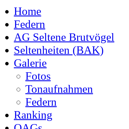
Home
Federn
AG Seltene Brutvögel
Seltenheiten (BAK)
Galerie
Fotos
Tonaufnahmen
Federn
Ranking
OAGs