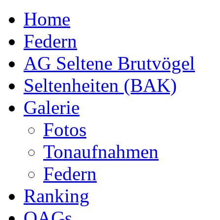
Home
Federn
AG Seltene Brutvögel
Seltenheiten (BAK)
Galerie
Fotos
Tonaufnahmen
Federn
Ranking
OAGs