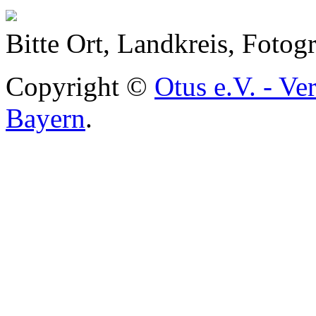
Bitte Ort, Landkreis, Foto
Copyright ©
Otus e.V. - Ve
Bayern
.