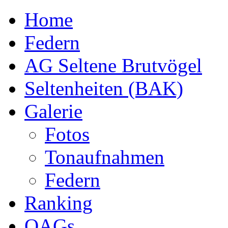
Home
Federn
AG Seltene Brutvögel
Seltenheiten (BAK)
Galerie
Fotos
Tonaufnahmen
Federn
Ranking
OAGs