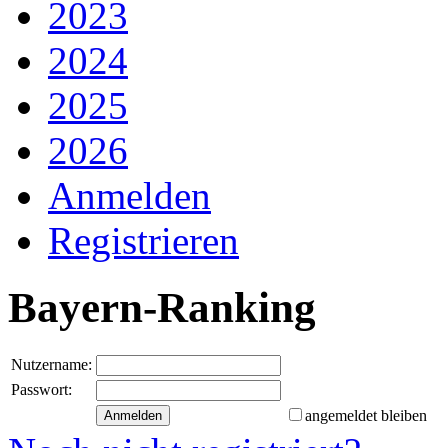
2023
2024
2025
2026
Anmelden
Registrieren
Bayern-Ranking
Nutzername:
Passwort:
angemeldet bleiben