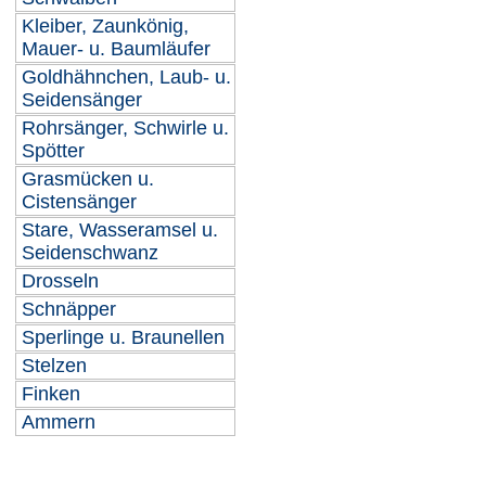
Kleiber, Zaunkönig,
Mauer- u. Baumläufer
Goldhähnchen, Laub- u.
Seidensänger
Rohrsänger, Schwirle u.
Spötter
Grasmücken u.
Cistensänger
Stare, Wasseramsel u.
Seidenschwanz
Drosseln
Schnäpper
Sperlinge u. Braunellen
Stelzen
Finken
Ammern