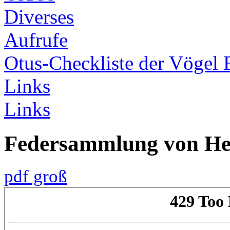
Diverses
Aufrufe
Otus-Checkliste der Vögel 
Links
Links
Federsammlung von H
pdf groß