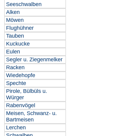
Seeschwalben
Alken
Möwen
Flughühner
Tauben
Kuckucke
Eulen
Segler u. Ziegenmelker
Racken
Wiedehopfe
Spechte
Pirole, Bülbüls u.
Würger
Rabenvögel
Meisen, Schwanz- u.
Bartmeisen
Lerchen
Schwalben