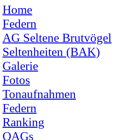
Home
Federn
AG Seltene Brutvögel
Seltenheiten (BAK)
Galerie
Fotos
Tonaufnahmen
Federn
Ranking
OAGs